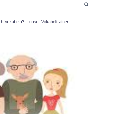
ich Vokabeln?
unser Vokabeltrainer