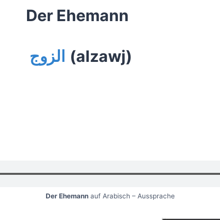
Der Ehemann
الزوج
(alzawj)
Der Ehemann
auf Arabisch – Aussprache