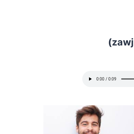
(zawj