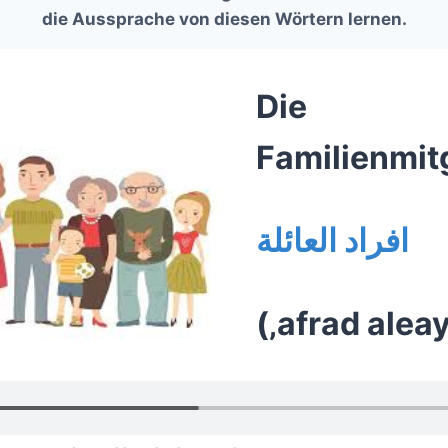
die Aussprache von diesen Wörtern lernen.
Die
Familienmit
افراد العائلة
(‚afrad aleay