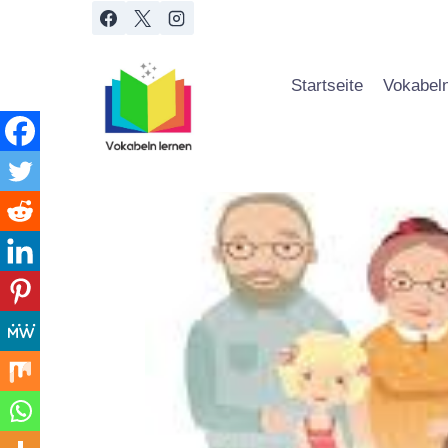
Zum
Inhalt
springen
Startseite
Vokabeln