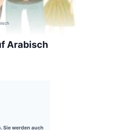
bisch
uf Arabisch
n. Sie werden auch