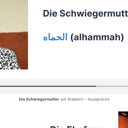
Die Schwiegermutt
الحماه
(alhammah)
Die Schwiegermutter
auf Arabisch – Aussprache