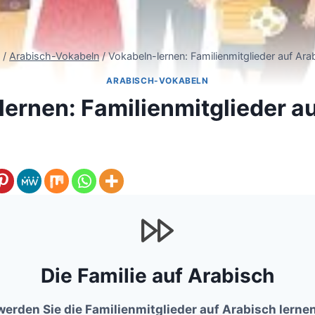
/
Arabisch-Vokabeln
/
Vokabeln-lernen: Familienmitglieder auf Ara
ARABISCH-VOKABELN
ernen: Familienmitglieder a
Die Familie auf Arabisch
 werden Sie die Familienmitglieder auf Arabisch lerne