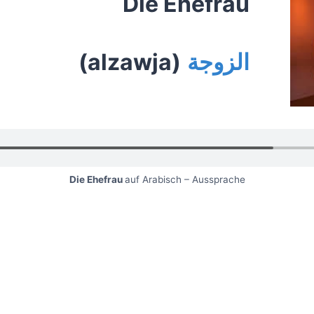
Die Ehefrau
(alzawja)
الزوجة
Die Ehefrau
auf Arabisch – Aussprache