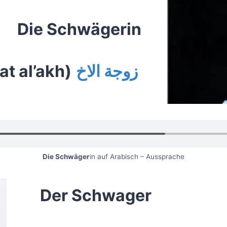
Die Schwägerin
at al’akh)
زوجة الاخ
Die Schwäger
in auf Arabisch – Aussprache
Der Schwager