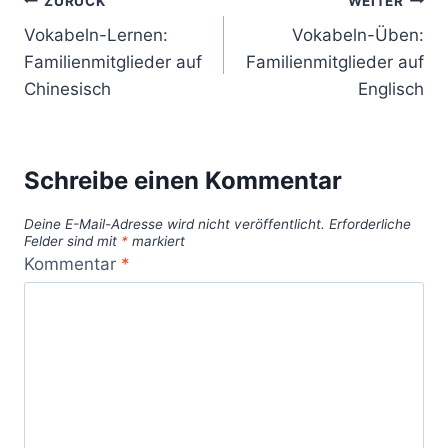
Beitragsnavigation
ZURÜCK
WEITER
Vokabeln-Lernen:
Vokabeln-Üben:
Familienmitglieder auf
Familienmitglieder auf
Chinesisch
Englisch
Schreibe einen Kommentar
Deine E-Mail-Adresse wird nicht veröffentlicht.
Erforderliche
Felder sind mit
*
markiert
Kommentar
*