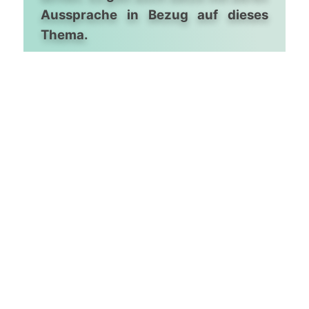
Aussprache in Bezug auf dieses
Thema.