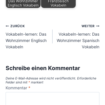
Das Wohnzimmer
Französisch
Englisch Vokabeln
Vokabeln
ZURÜCK
WEITER
Vokabeln-lernen: Das
Vokabeln-lernen: Das
Wohnzimmer Englisch
Wohnzimmer Spanisch
Vokabeln
Vokabeln
Schreibe einen Kommentar
Deine E-Mail-Adresse wird nicht veröffentlicht.
Erforderliche
Felder sind mit
*
markiert
Kommentar
*