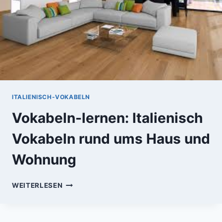
ITALIENISCH-VOKABELN
Vokabeln-lernen: Italienisch
Vokabeln rund ums Haus und
Wohnung
VOKABELN-
WEITERLESEN
LERNEN:
ITALIENISCH
VOKABELN