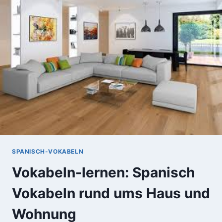
HAUS
UND
WOHNUNG
SPANISCH-VOKABELN
Vokabeln-lernen: Spanisch
Vokabeln rund ums Haus und
Wohnung