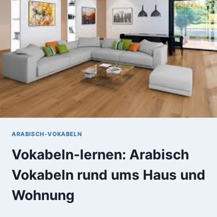
UND
WOHNUNG
ARABISCH-VOKABELN
Vokabeln-lernen: Arabisch
Vokabeln rund ums Haus und
Wohnung